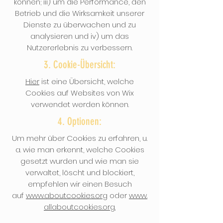
können; iii) um die Performance, den
Betrieb und die Wirksamkeit unserer
Dienste zu überwachen und zu
analysieren und iv) um das
Nutzererlebnis zu verbessern.
3. Cookie-Übersicht:
Hier
ist eine Übersicht, welche
Cookies auf Websites von Wix
verwendet werden können.
4. Optionen:
Um mehr über Cookies zu erfahren, u.
a. wie man erkennt, welche Cookies
gesetzt wurden und wie man sie
verwaltet, löscht und blockiert,
empfehlen wir einen Besuch
auf
www.aboutcookies.org
oder
www.
allaboutcookies.org.