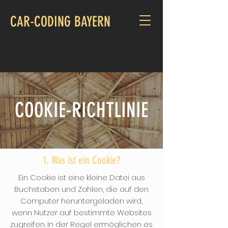
CAR-CODING BAYERN
TEL.: +49 160-93164649
COOKIE-RICHTLINIE
1. Was ist ein Cookie?
Ein Cookie ist eine kleine Datei aus
Buchstaben und Zahlen, die auf den
Computer heruntergeladen wird,
wenn Nutzer auf bestimmte Websites
zugreifen. In der Regel ermöglichen es